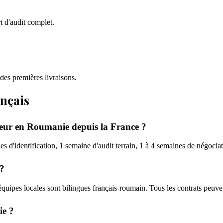
rt d'audit complet.
 des premières livraisons.
ançais
seur en Roumanie depuis la France ?
d'identification, 1 semaine d'audit terrain, 1 à 4 semaines de négociati
 ?
quipes locales sont bilingues français-roumain. Tous les contrats peuven
ie ?