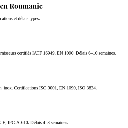
t en Roumanie
cations et délais types.
urnisseurs certifiés IATF 16949, EN 1090. Délais 6–10 semaines.
um, inox. Certifications ISO 9001, EN 1090, ISO 3834.
s CE, IPC-A-610. Délais 4–8 semaines.