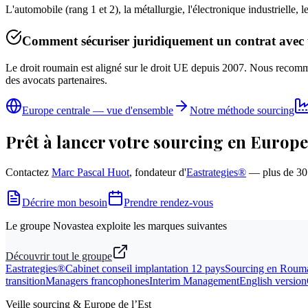
L'automobile (rang 1 et 2), la métallurgie, l'électronique industrielle,
Comment sécuriser juridiquement un contrat avec
Le droit roumain est aligné sur le droit UE depuis 2007. Nous recom
des avocats partenaires.
Europe centrale — vue d'ensemble
Notre méthode sourcing
Prêt à lancer votre sourcing en Europe
Contactez
Marc Pascal Huot
, fondateur d'
Eastrategies®
— plus de 30 a
Décrire mon besoin
Prendre rendez-vous
Le groupe Novastea exploite les marques suivantes
Découvrir tout le groupe
Eastrategies®
Cabinet conseil implantation 12 pays
Sourcing en Roum
transition
Managers francophones
Interim Management
English version
Veille sourcing & Europe de l’Est