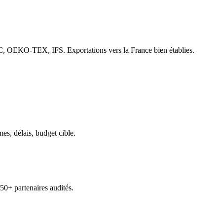
FSC, OEKO-TEX, IFS. Exportations vers la France bien établies.
es, délais, budget cible.
150+ partenaires audités.