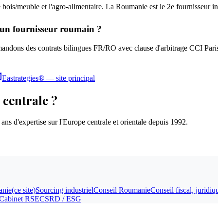
 le bois/meuble et l'agro-alimentaire. La Roumanie est le 2e fournisseur i
 un fournisseur roumain ?
mandons des contrats bilingues FR/RO avec clause d'arbitrage CCI Pari
Eastrategies® — site principal
 centrale ?
ns d'expertise sur l'Europe centrale et orientale depuis 1992.
anie
(ce site)
Sourcing industriel
Conseil Roumanie
Conseil fiscal, jurid
Cabinet RSE
CSRD / ESG