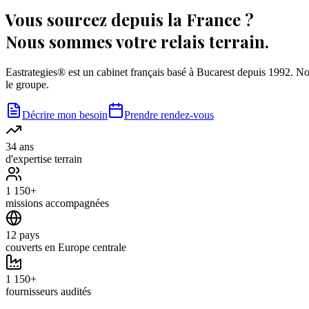
Vous sourcez depuis la France ?
Nous sommes votre relais terrain.
Eastrategies® est un cabinet français basé à Bucarest depuis 1992. No
le groupe.
Décrire mon besoin
Prendre rendez-vous
34 ans
d'expertise terrain
1 150+
missions accompagnées
12 pays
couverts en Europe centrale
1 150+
fournisseurs audités