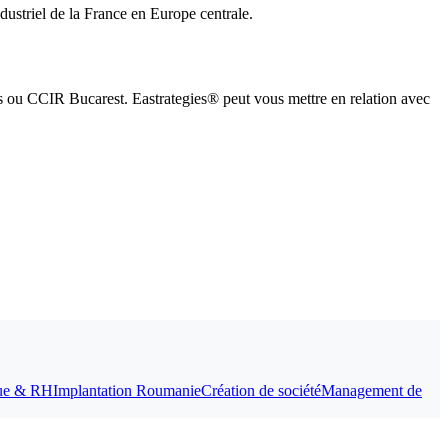
ndustriel de la France en Europe centrale.
s ou CCIR Bucarest. Eastrategies® peut vous mettre en relation avec
ique & RH
Implantation Roumanie
Création de société
Management de