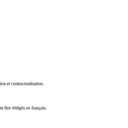
on et contractualisation.
t être rédigés en français.